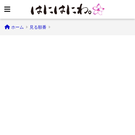
ホーム
見る順番