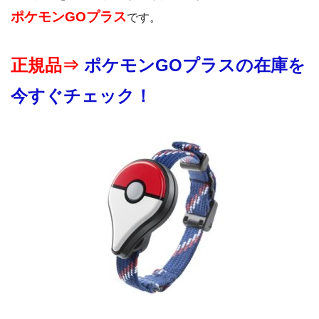
ポケモンGOプラス
です。
正規品⇒
ポケモンGOプラスの在庫を
今すぐチェック！