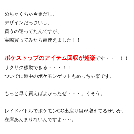
めちゃくちゃ今更だし、
デザインだっさいし、
買うの迷ってたんですが、
実際買ってみたら超使えました！！
ポケストップのアイテム回収が超楽
です・・・！！
サクサク移動できる・・・！！
ついでに道中のポケモンゲットもめっちゃ楽です。
もっと早く買えばよかったぜ・・・。くそう。
レイドバトルでポケモンGO出戻り組が増えてるせいか、
在庫あんまりないんですよ～～。