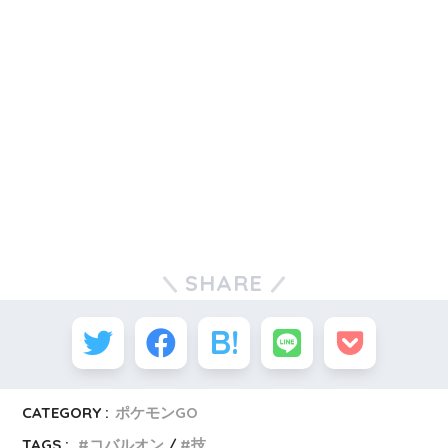
SHARE
CATEGORY :
ポケモンGO
TAGS :
コバルオン
技