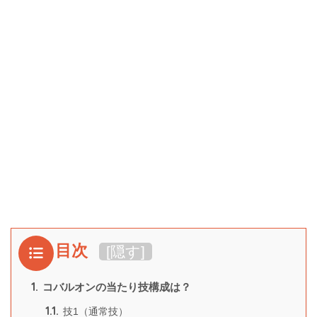
目次
[
隠す
]
1.
コバルオンの当たり技構成は？
1.1.
技1（通常技）