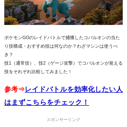
ポケモンGOのレイドバトルで捕獲したコバルオンの当た
り技構成・おすすめ技は何なのか？わざマシンは使うべ
き？
技1（通常技）、技2（ゲージ攻撃）でコバルオンが覚える
技をそれぞれ比較してみました！
参考⇒
レイドバトルを効率化したい人
はまずこちらをチェック！
スポンサーリンク