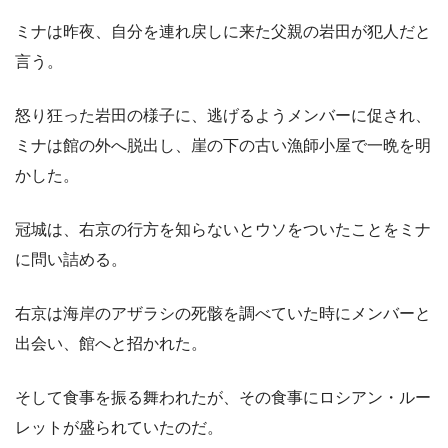
ミナは昨夜、自分を連れ戻しに来た父親の岩田が犯人だと
言う。
怒り狂った岩田の様子に、逃げるようメンバーに促され、
ミナは館の外へ脱出し、崖の下の古い漁師小屋で一晩を明
かした。
冠城は、右京の行方を知らないとウソをついたことをミナ
に問い詰める。
右京は海岸のアザラシの死骸を調べていた時にメンバーと
出会い、館へと招かれた。
そして食事を振る舞われたが、その食事にロシアン・ルー
レットが盛られていたのだ。