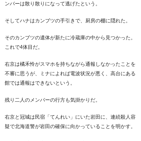
ンバーは散り散りになって逃げたという。
そしてハナはカンブツの手引きで、厨房の棚に隠れた。
そのカンブツの遺体が新たに冷蔵庫の中から見つかった。
これで4体目だ。
右京は橘禾怜がスマホを持ちながら通報しなかったことを
不審に思うが、ミナによれば電波状況が悪く、高台にある
館では通報はできないという。
残り二人のメンバーの行方も気掛かりだ。
右京と冠城は民宿「てんれい」にいた岩田に、連続殺人容
疑で北海道警が岩田の確保に向かっていることを明かす。