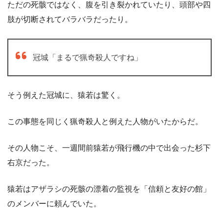
ただの死骸ではなく、腹を引き裂かれていたり、頭部や四
肢が切断されてバラバラだったり。
冠城「まるで猟奇殺人ですね」
そう例えた冠城に、猿若は驚く。
この事態を同じく猟奇殺人と例えた人物がいたからだ。
その人物こそ、一週間前猿若が飛行機の中で出会った杉下
右京だった。
猿若はアザラシの死骸の漂着の監視を「信頼と友好の館」
のメンバーに頼んでいた。