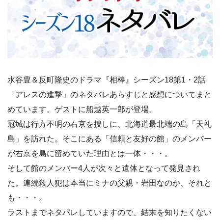
水谷豊＆反町隆史のドラマ『相棒』シーズン18第1・2話
「アレスの進撃」のネタバレあらすじと感想についてまと
めています。ゲストに船越英一郎が登場。
冠城は行方不明の右京を捜しに、北海道最北端の島「天礼
島」を訪れた。そこにある「信頼と友好の館」のメンバー
が右京を島に留めていた理由とは一体・・・。
そして館のメンバー4人が次々と遺体となって発見され
た。連続殺人犯は本当にミナの父親・岩田なのか、それと
も・・・。
ラストまでネタバレしていますので、結末を知りたくない