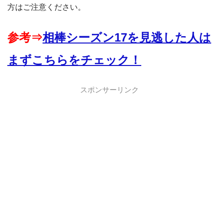
方はご注意ください。
参考⇒
相棒シーズン17を見逃した人は
まずこちらをチェック！
スポンサーリンク