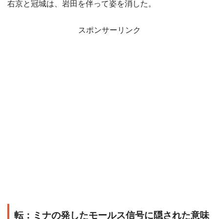
右京と冠城は、岩田を伴って姿を消した。
スポンサーリンク
転：ミナの発したモールス信号に隠された意味