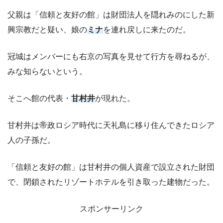
父親は「信頼と友好の館」は財団法人を隠れみのにした新
興宗教だと疑い、娘の
ミナ
を連れ戻しに来たのだ。
冠城はメンバーにも右京の写真を見せて行方を尋ねるが、
みな知らないという。
そこへ館の代表・
甘村井
が現れた。
甘村井は帝政ロシア時代に天礼島に移り住んできたロシア
人の子孫だ。
「信頼と友好の館」は甘村井の個人資産で設立された財団
で、閉鎖されたリゾートホテルを引き取った建物だった。
スポンサーリンク