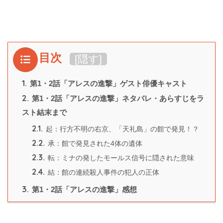
目次
[
隠す
]
1.
第1・2話「アレスの進撃」ゲスト俳優キャスト
2.
第1・2話「アレスの進撃」ネタバレ・あらすじをラ
スト結末まで
2.1.
起：行方不明の右京、「天礼島」の館で発見！？
2.2.
承：館で発見された4体の遺体
2.3.
転：ミナの発したモールス信号に隠された意味
2.4.
結：館の連続殺人事件の犯人の正体
3.
第1・2話「アレスの進撃」感想