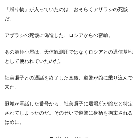
「贈り物」が入っていたのは、おそらくアザラシの死骸
だ。
アザラシの死骸に偽造した、ロシアからの密輸。
あの漁師小屋は、天体観測用ではなくロシアとの通信基地
として使われていたのだ。
社美彌子との通話を終了した直後、道警が館に乗り込んで
来た。
冠城が電話した番号から、社美彌子に居場所が館だと特定
されてしまったのだ。そのせいで道警に身柄を拘束される
はめに。