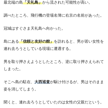
最北端の島
「天礼島」
から流された可能性が高い。
調べたところ、飛行機の登場名簿に右京の名前があった。
冠城はすぐさま天礼島へ向かった。
島にある
「信頼と友好の館」
を訪れると、男が若い女性を
連れ去ろうとしている現場に遭遇する。
男を取り押さえようとしたところ、逆に取り押さえられて
しまった。
そこへ島の駐在、
大西巡査
が駆け付けるが、男はそのまま
姿を消してしまう。
聞くと、連れ去ろうとしていたのは女性の父親だという。