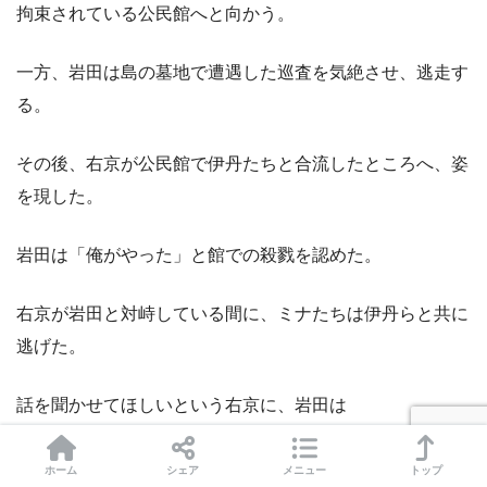
拘束されている公民館へと向かう。
一方、岩田は島の墓地で遭遇した巡査を気絶させ、逃走す
る。
その後、右京が公民館で伊丹たちと合流したところへ、姿
を現した。
岩田は「俺がやった」と館での殺戮を認めた。
右京が岩田と対峙している間に、ミナたちは伊丹らと共に
逃げた。
話を聞かせてほしいという右京に、岩田は
ホーム
シェア
メニュー
トップ