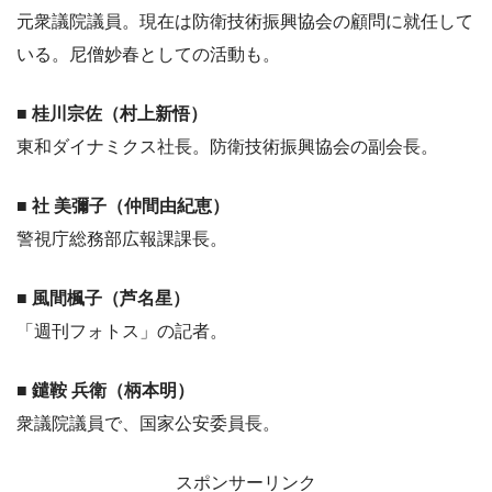
元衆議院議員。現在は防衛技術振興協会の顧問に就任して
いる。尼僧妙春としての活動も。
■ 桂川宗佐（村上新悟）
東和ダイナミクス社長。防衛技術振興協会の副会長。
■ 社 美彌子（仲間由紀恵）
警視庁総務部広報課課長。
■ 風間楓子（芦名星）
「週刊フォトス」の記者。
■ 鑓鞍 兵衛（柄本明）
衆議院議員で、国家公安委員長。
スポンサーリンク