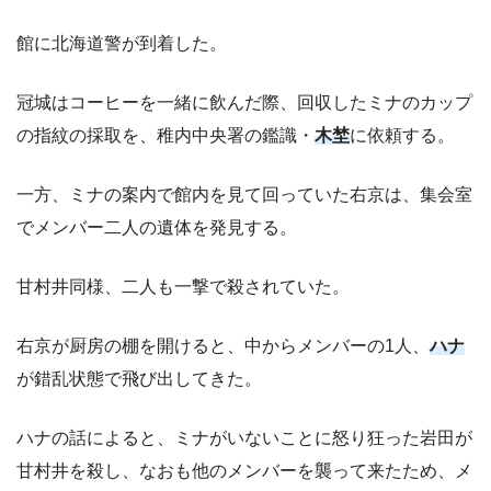
館に北海道警が到着した。
冠城はコーヒーを一緒に飲んだ際、回収したミナのカップ
の指紋の採取を、稚内中央署の鑑識・
木埜
に依頼する。
一方、ミナの案内で館内を見て回っていた右京は、集会室
でメンバー二人の遺体を発見する。
甘村井同様、二人も一撃で殺されていた。
右京が厨房の棚を開けると、中からメンバーの1人、
ハナ
が錯乱状態で飛び出してきた。
ハナの話によると、ミナがいないことに怒り狂った岩田が
甘村井を殺し、なおも他のメンバーを襲って来たため、メ