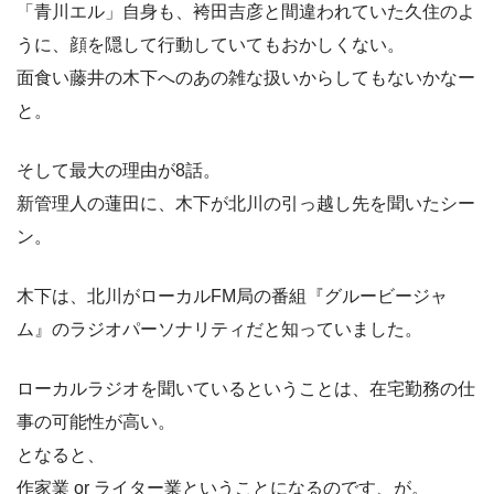
「青川エル」自身も、袴田吉彦と間違われていた久住のよ
うに、顔を隠して行動していてもおかしくない。
面食い藤井の木下へのあの雑な扱いからしてもないかなー
と。
そして最大の理由が8話。
新管理人の蓮田に、木下が北川の引っ越し先を聞いたシー
ン。
木下は、北川がローカルFM局の番組『グルービージャ
ム』のラジオパーソナリティだと知っていました。
ローカルラジオを聞いているということは、在宅勤務の仕
事の可能性が高い。
となると、
作家業 or ライター業ということになるのです、が。