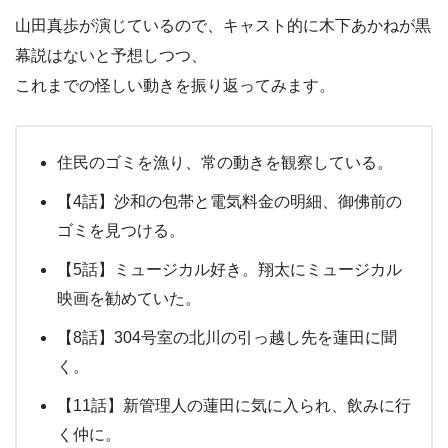
山田真歩が演じているので、キャスト的に木下あかねが黒
幕説はないと予想しつつ、
これまでの怪しい動きを振り返ってみます。
住民のゴミを漁り、常の動きを観察している。
【4話】沙和の包帯と電気料金の明細、御佛前の
ゴミを見つける。
【5話】ミュージカル好き。翔太にミュージカル
映画を勧めていた。
【8話】304号室の北川の引っ越し先を蓮田に聞
く。
【11話】新管理人の蓮田に気に入られ、飲みに行
く仲に。