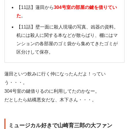
【11話】蓮田から
304号室の部屋の鍵を借りてい
た
。
【11話】壁一面に殺人現場の写真、凶器の資料。
机には殺人に関する本などが散らばり、棚にはマ
ンションの各部屋のゴミ袋から集めてきたゴミが
区分けして保存。
蓮田といつ飲みに行く仲になったんだよ！ってい
う・・・。
304号室の鍵借りるのに利用してたのかなー。
だとしたら結構悪女だな、木下さん・・・。
ミュージカル好きで山崎育三郎の大ファン