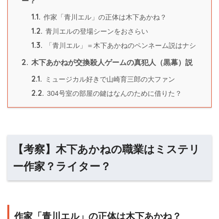
ー？
1.1.
作家「青川エル」の正体は木下あかね？
1.2.
青川エルの登場シーンをおさらい
1.3.
「青川エル」＝木下あかねのペンネーム説はナシ
2.
木下あかねが交換殺人ゲームの真犯人（黒幕）説
2.1.
ミュージカル好きで山崎育三郎の大ファン
2.2.
304号室の部屋の鍵はなんのために借りた？
【考察】木下あかねの職業はミステリ
ー作家？ライター？
作家「青川エル」の正体は木下あかね？