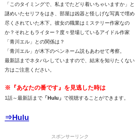
「このタイミングで、私までたどり着いちゃいますか」と
謎めいたセリフをはき、部屋は凶器と怪しげな写真で埋め
尽くされていた木下。彼女の職業はミステリー作家なの
か？それともライター？度々登場しているアイドル作家
「青川エル」との関係は？
「青川エル」が木下のペンネーム説もあわせて考察。
最新話までネタバレしていますので、結末を知りたくない
方はご注意ください。
※『あなたの番です』を見逃した時は
1話～最新話まで
「Hulu」
で視聴することができます。
⇒Hulu
スポンサーリンク