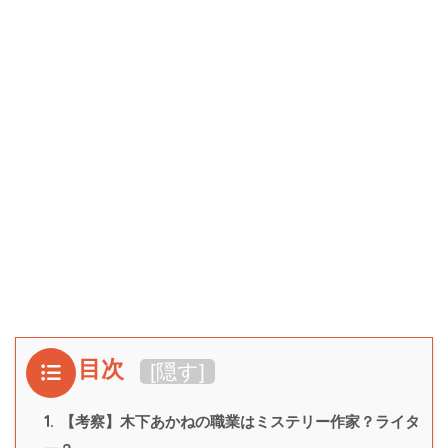
目次
[
隠す
]
1.
【考察】木下あかねの職業はミステリー作家？ライタ