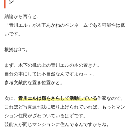
シ
結論から言うと、
「青川エル」が木下あかねのペンネームである可能性は低
いです。
根拠は3つ。
まず、木下の机の上の青川エルの本の置き方。
自分の本にしては不自然なんですよね～～。
参考文献的な置き位置かと。
次に、
青川エルは顔をさらして活動している
作家なので、
これほど写真週刊誌に取り上げられていれば、もっとマン
ション住民がざわついているはずです。
芸能人が同じマンションに住んでるんですからね。