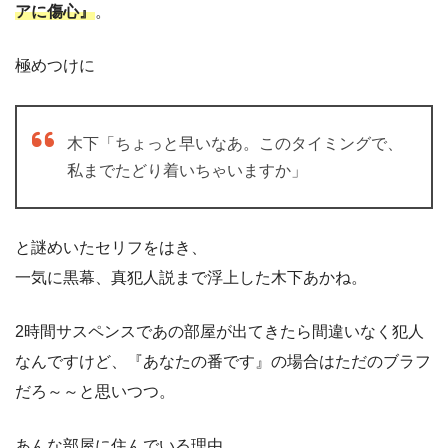
アに傷心』
。
極めつけに
木下「ちょっと早いなあ。このタイミングで、
私までたどり着いちゃいますか」
と謎めいたセリフをはき、
一気に黒幕、真犯人説まで浮上した木下あかね。
2時間サスペンスであの部屋が出てきたら間違いなく犯人
なんですけど、『あなたの番です』の場合はただのブラフ
だろ～～と思いつつ。
あんな部屋に住んでいる理由、