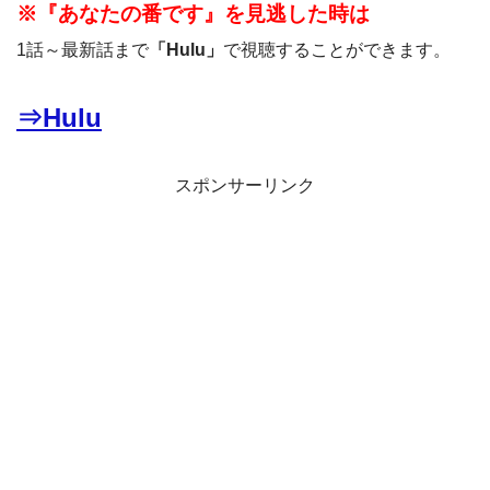
※『あなたの番です』を見逃した時は
1話～最新話まで
「Hulu」
で視聴することができます。
⇒Hulu
スポンサーリンク