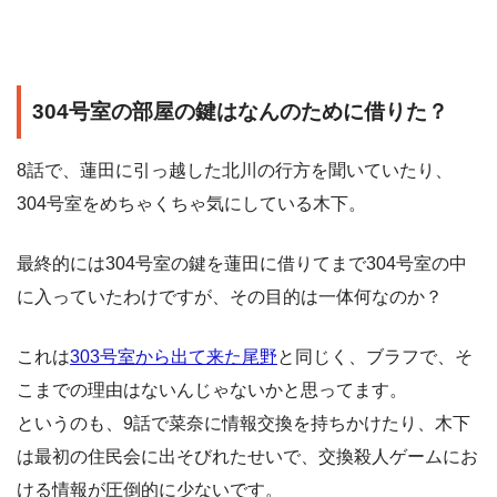
304号室の部屋の鍵はなんのために借りた？
8話で、蓮田に引っ越した北川の行方を聞いていたり、
304号室をめちゃくちゃ気にしている木下。
最終的には304号室の鍵を蓮田に借りてまで304号室の中
に入っていたわけですが、その目的は一体何なのか？
これは
303号室から出て来た尾野
と同じく、ブラフで、そ
こまでの理由はないんじゃないかと思ってます。
というのも、9話で菜奈に情報交換を持ちかけたり、木下
は最初の住民会に出そびれたせいで、交換殺人ゲームにお
ける情報が圧倒的に少ないです。