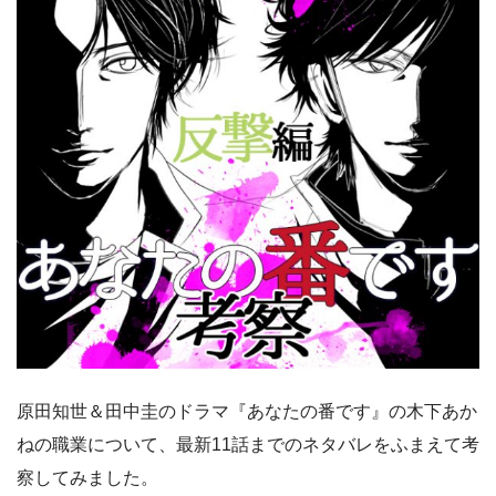
原田知世＆田中圭のドラマ『あなたの番です』の木下あか
ねの職業について、最新11話までのネタバレをふまえて考
察してみました。