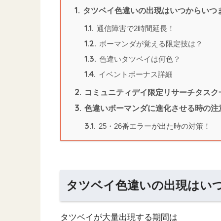
1.
タツベイ色違いの出現はいつからいつ
1.1.
通信障害で2時間延長！
1.2.
ボーマンダが覚える限定技は？
1.3.
色違いタツベイは何色？
1.4.
イベントボーナス詳細
2.
コミュニティデイ限定リサーチタスク
3.
色違いボーマンダに進化させる時の注
3.1.
25・26番エラーが出た時の対策！
タツベイ色違いの出現はい
タツベイが大量出現する期間は