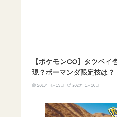
【ポケモンGO】タツベイ
現？ボーマンダ限定技は？
2019年4月13日
2020年1月16日