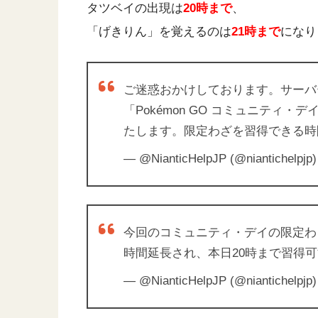
タツベイの出現は
20時まで
、
「げきりん」を覚えるのは
21時まで
になり
ご迷惑おかけしております。サーバ
「Pokémon GO コミュニティ
たします。限定わざを習得できる時
— @NianticHelpJP (@niantichelpjp
今回のコミュニティ・デイの限定わ
時間延長され、本日20時まで習得
— @NianticHelpJP (@niantichelpjp