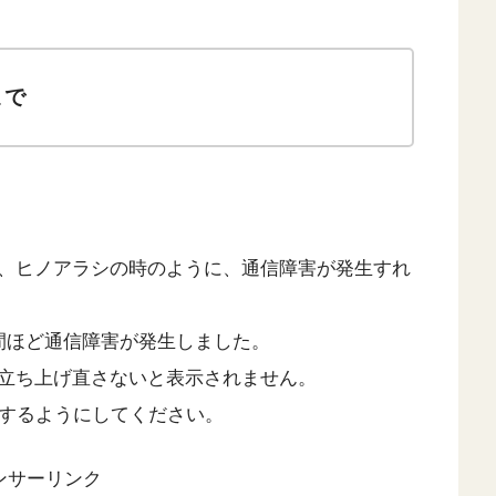
まで
、ヒノアラシの時のように、通信障害が発生すれ
間ほど通信障害が発生しました。
立ち上げ直さないと表示されません。
認するようにしてください。
ンサーリンク