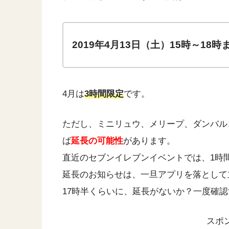
2019年4
月13日（土）15時～18時
4月は
3時間限定
です。
ただし、ミニリュウ、メリープ、ダンバル
ば
延長の可能性
があります。
直近のセブンイレブンイベントでは、1時
延長のお知らせは、一旦アプリを落として
17時半くらいに、延長がないか？一度確
スポ