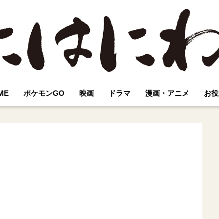
ME
ポケモンGO
映画
ドラマ
漫画・アニメ
お役