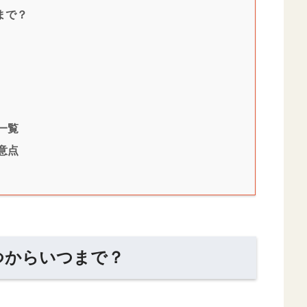
まで？
一覧
意点
つからいつまで？