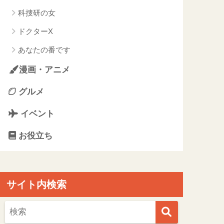
科捜研の女
ドクターX
あなたの番です
漫画・アニメ
グルメ
イベント
お役立ち
サイト内検索