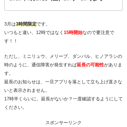
3月は
3時間限定
です。
いつもと違い、12時ではなく
15時開始
なので要注意で
す！！
ただし、ミニリュウ、メリープ、ダンバル、ヒノアラシの
時のように、通信障害が発生すれば
延長の可能性
がありま
す。
延長のお知らせは、一旦アプリを落として立ち上げ直さな
いと表示されません。
17時半くらいに、延長がないか？一度確認するようにして
ください。
スポンサーリンク