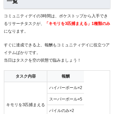
一覧
コミュニティデイの3時間は、ポケストップから入手でき
るリサーチタスクが、
「キモリを3匹捕まえる」1種類
のみ
になります。
すぐに達成できる上、報酬もコミュニティデイに役立つア
イテムばかりです。
当日はタスクを空の状態で臨みましょう！
タスク内容
報酬
ハイパーボール×2
スーパーボール×5
キモリを3匹捕まえる
パイルのみ×2