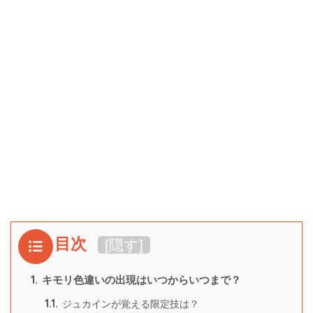
目次
[
隠す
]
1.
キモリ色違いの出現はいつからいつまで？
1.1.
ジュカインが覚える限定技は？