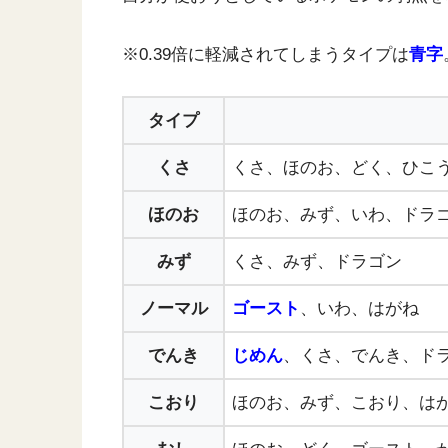
※0.39倍に軽減されてしまうタイプは
青字
タイプ
くさ
くさ、ほのお、どく、ひこ
ほのお
ほのお、みず、いわ、ドラ
みず
くさ、みず、ドラゴン
ノーマル
ゴースト
、いわ、はがね
でんき
じめん
、くさ、でんき、ド
こおり
ほのお、みず、こおり、は