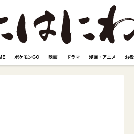
ME
ポケモンGO
映画
ドラマ
漫画・アニメ
お役