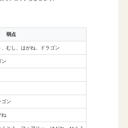
。
弱点
う、むし、はがね、ドラゴン
ゴン
ラゴン
がね