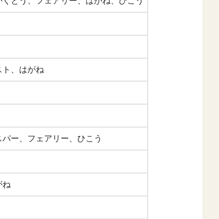
かくとう、フェアリー、はがね、ひこう
スト、はがね
スパー、フェアリー、ひこう
がね