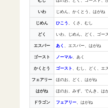
むし
ほのお、どく、ゴースト、
いわ
じめん、かくとう、はがね
じめん
ひこう
、くさ、むし
どく
いわ、じめん、どく、ゴー
エスパー
あく
、エスパー、はがね
ゴースト
ノーマル
、あく
かくとう
ゴースト
、むし、どく、エ
フェアリー
ほのお、どく、はがね
はがね
ほのお、みず、でんき、は
ドラゴン
フェアリー
、はがね