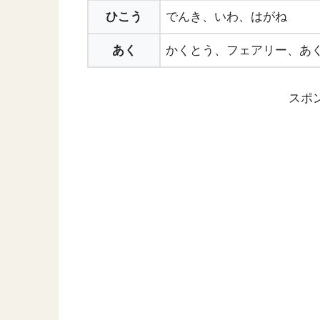
ひこう
でんき、いわ、はがね
あく
かくとう、フェアリー、あ
スポ