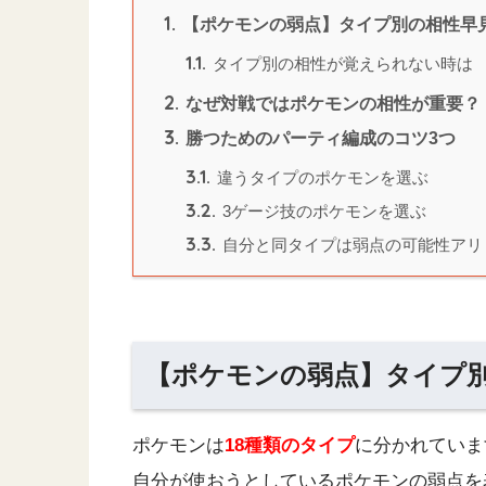
1.
【ポケモンの弱点】タイプ別の相性早
1.1.
タイプ別の相性が覚えられない時は
2.
なぜ対戦ではポケモンの相性が重要？
3.
勝つためのパーティ編成のコツ3つ
3.1.
違うタイプのポケモンを選ぶ
3.2.
3ゲージ技のポケモンを選ぶ
3.3.
自分と同タイプは弱点の可能性アリ
【ポケモンの弱点】タイプ
ポケモンは
18種類のタイプ
に分かれていま
自分が使おうとしているポケモンの弱点を