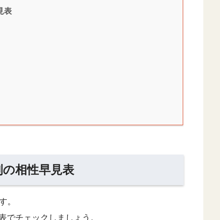
見表
別の相性早見表
す。
表でチェックしましょう。