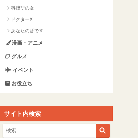
科捜研の女
ドクターX
あなたの番です
漫画・アニメ
グルメ
イベント
お役立ち
サイト内検索