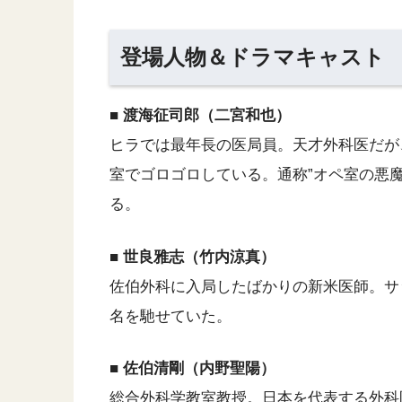
登場人物＆ドラマキャスト
■ 渡海征司郎（二宮和也）
ヒラでは最年長の医局員。天才外科医だが
室でゴロゴロしている。通称”オペ室の悪
る。
■ 世良雅志（竹内涼真）
佐伯外科に入局したばかりの新米医師。サ
名を馳せていた。
■ 佐伯清剛（内野聖陽）
総合外科学教室教授。日本を代表する外科