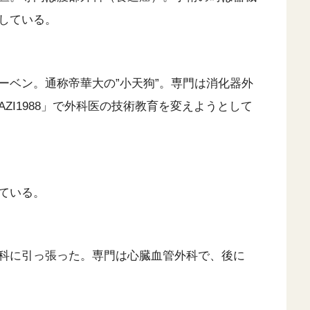
している。
ーベン。通称帝華大の”小天狗”。専門は消化器外
ZI1988」で外科医の技術教育を変えようとして
ている。
科に引っ張った。専門は心臓血管外科で、後に