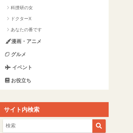
科捜研の女
ドクターX
あなたの番です
漫画・アニメ
グルメ
イベント
お役立ち
サイト内検索