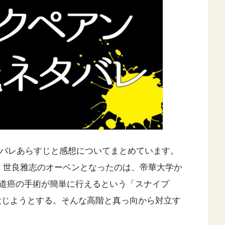
タバレあらすじと感想についてまとめています。
、世良雅志のオーベンとなったのは、帝華大学か
道癌の手術が簡単に行えるという「スナイプ
を投じようとする。そんな高階と真っ向から対立す