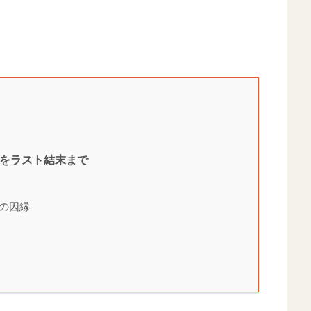
じをラスト結末まで
の因縁