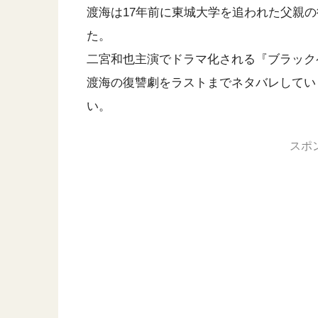
渡海は17年前に東城大学を追われた父親
た。
二宮和也主演でドラマ化される『ブラック
渡海の復讐劇をラストまでネタバレしてい
い。
スポ