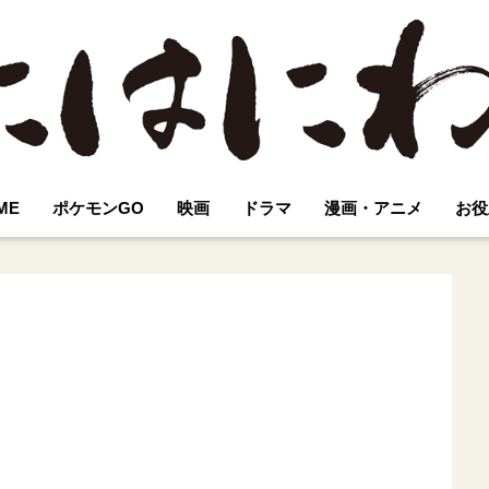
ME
ポケモンGO
映画
ドラマ
漫画・アニメ
お役