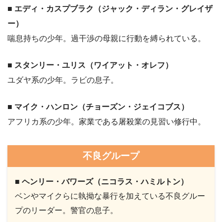
■ エディ・カスプブラク（ジャック・ディラン・グレイザ
ー）
喘息持ちの少年。過干渉の母親に行動を縛られている。
■ スタンリー・ユリス（ワイアット・オレフ）
ユダヤ系の少年。ラビの息子。
■ マイク・ハンロン（チョーズン・ジェイコブス）
アフリカ系の少年。家業である屠殺業の見習い修行中。
不良グループ
■ ヘンリー・バワーズ（ニコラス・ハミルトン）
ベンやマイクらに執拗な暴行を加えている不良グルー
プのリーダー。警官の息子。