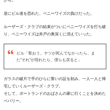
から。
逆にビル達を恐れた、ペニーワイズの負けだった。
ルーザーズ・クラブの結束がついにペニーワイズを打ち破
り、ペニーワイズは井戸の奥深くに消えていった。
ビル「誓おう。ヤツが死んでなかったら、ま
た”それ”が現れたら、僕らも戻ると」
ガラスの破片で手のひらに誓いの証を刻み、一人一人と帰
宅していくルーザーズ・クラブ。
そして、ポートランドのおばさんの家に行くことを決めた
ベバリー。