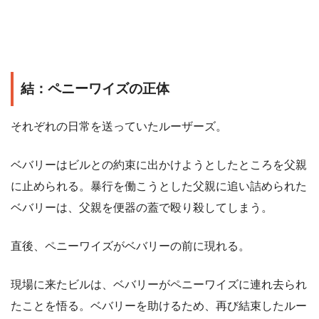
結：ペニーワイズの正体
それぞれの日常を送っていたルーザーズ。
ベバリーはビルとの約束に出かけようとしたところを父親
に止められる。暴行を働こうとした父親に追い詰められた
ベバリーは、父親を便器の蓋で殴り殺してしまう。
直後、ペニーワイズがベバリーの前に現れる。
現場に来たビルは、ベバリーがペニーワイズに連れ去られ
たことを悟る。ベバリーを助けるため、再び結束したルー