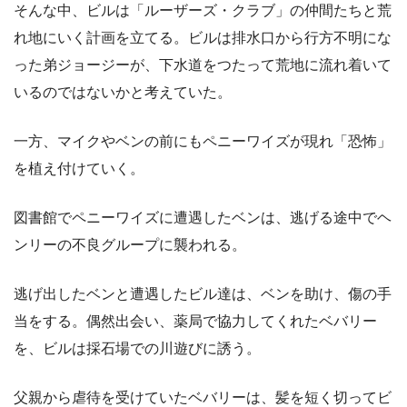
そんな中、ビルは「ルーザーズ・クラブ」の仲間たちと荒
れ地にいく計画を立てる。ビルは排水口から行方不明にな
った弟ジョージーが、下水道をつたって荒地に流れ着いて
いるのではないかと考えていた。
一方、マイクやベンの前にもペニーワイズが現れ「恐怖」
を植え付けていく。
図書館でペニーワイズに遭遇したベンは、逃げる途中でヘ
ンリーの不良グループに襲われる。
逃げ出したベンと遭遇したビル達は、ベンを助け、傷の手
当をする。偶然出会い、薬局で協力してくれたベバリー
を、ビルは採石場での川遊びに誘う。
父親から虐待を受けていたベバリーは、髪を短く切ってビ