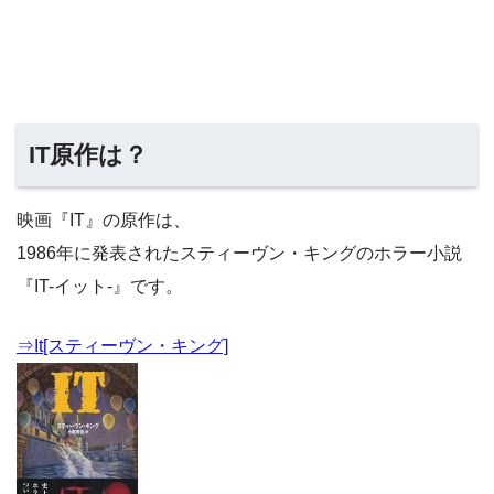
IT原作は？
映画『IT』の原作は、
1986年に発表されたスティーヴン・キングのホラー小説
『IT-イット-』です。
⇒It[スティーヴン・キング]