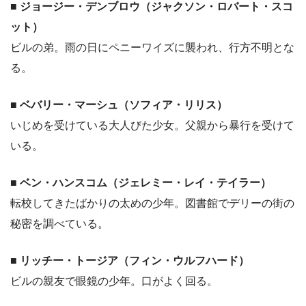
■ ジョージー・デンブロウ（ジャクソン・ロバート・スコ
ット）
ビルの弟。雨の日にペニーワイズに襲われ、行方不明とな
る。
■ ベバリー・マーシュ（ソフィア・リリス）
いじめを受けている大人びた少女。父親から暴行を受けて
いる。
■ ベン・ハンスコム（ジェレミー・レイ・テイラー）
転校してきたばかりの太めの少年。図書館でデリーの街の
秘密を調べている。
■ リッチー・トージア（フィン・ウルフハード）
ビルの親友で眼鏡の少年。口がよく回る。