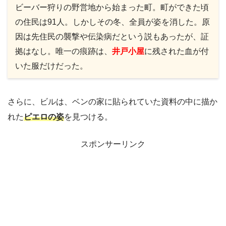
ビーバー狩りの野営地から始まった町。町ができた頃
の住民は91人。しかしその冬、全員が姿を消した。原
因は先住民の襲撃や伝染病だという説もあったが、証
拠はなし。唯一の痕跡は、
井戸小屋
に残された血が付
いた服だけだった。
さらに、ビルは、ベンの家に貼られていた資料の中に描か
れた
ピエロの姿
を見つける。
スポンサーリンク