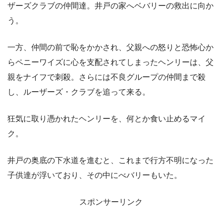
ザーズクラブの仲間達。井戸の家へベバリーの救出に向か
う。
一方、仲間の前で恥をかかされ、父親への怒りと恐怖心か
らペニーワイズに心を支配されてしまったヘンリーは、父
親をナイフで刺殺。さらには不良グループの仲間まで殺
し、ルーザーズ・クラブを追って来る。
狂気に取り憑かれたヘンリーを、何とか食い止めるマイ
ク。
井戸の奥底の下水道を進むと、これまで行方不明になった
子供達が浮いており、その中にべバリーもいた。
スポンサーリンク