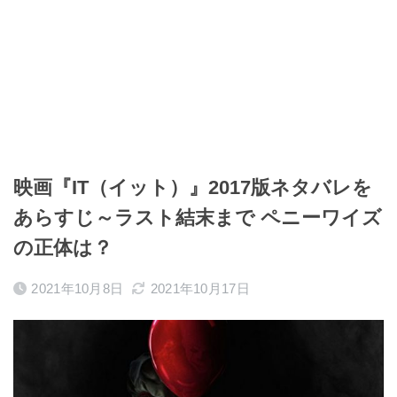
映画『IT（イット）』2017版ネタバレを
あらすじ～ラスト結末まで ペニーワイズ
の正体は？
2021年10月8日
2021年10月17日