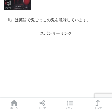
「It」 は英語で鬼ごっこの鬼を意味しています。
スポンサーリンク
ホーム
シェア
メニュー
トップ