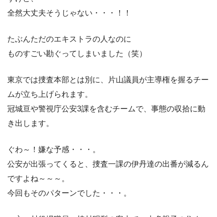
全然大丈夫そうじゃない・・・！！
たぶんただのエキストラの人なのに
ものすごい勘ぐってしまいました（笑）
東京では捜査本部とは別に、片山議員が主導権を握るチー
ムが立ち上げられます。
冠城亘や警視庁公安3課を含むチームで、事態の収拾に動
き出します。
ぐわ～！嫌な予感・・・。
公安が出張ってくると、捜査一課の伊丹達の出番が減るん
ですよね～～～。
今回もそのパターンでした・・・。