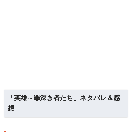
「英雄～罪深き者たち」ネタバレ＆感
想