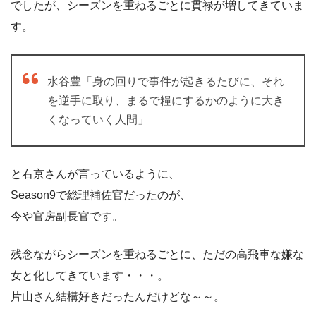
でしたが、シーズンを重ねるごとに貫禄が増してきていま
す。
水谷豊「身の回りで事件が起きるたびに、それ
を逆手に取り、まるで糧にするかのように大き
くなっていく人間」
と右京さんが言っているように、
Season9で総理補佐官だったのが、
今や官房副長官です。
残念ながらシーズンを重ねるごとに、ただの高飛車な嫌な
女と化してきています・・・。
片山さん結構好きだったんだけどな～～。