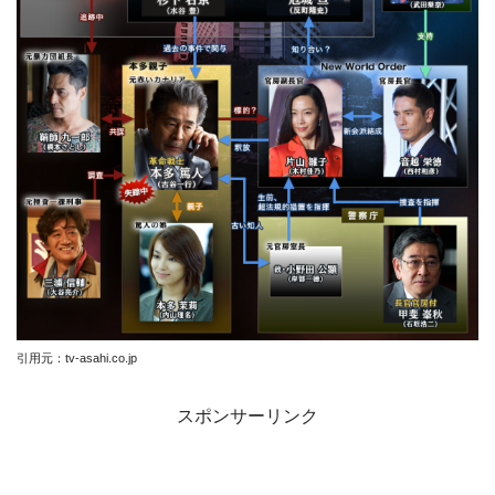
引用元：tv-asahi.co.jp
スポンサーリンク