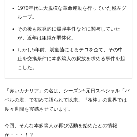
1970年代に大規模な革命運動を行っていた極左グ
ループ。
その後も散発的に爆弾事件などに関与していた
が、近年は組織が弱体化。
しかし5年前、炭疽菌によるテロを企て、その中
止を交換条件に本多篤人の釈放を求める事件を起
こした。
「赤いカナリア」の名は、シーズン5元日スペシャル「バ
ベルの塔」で初めて語られて以来、『相棒』の世界では
度々世間を震撼させています。
今回、そんな本多篤人が再び活動を始めたとの情報
が・・・！？