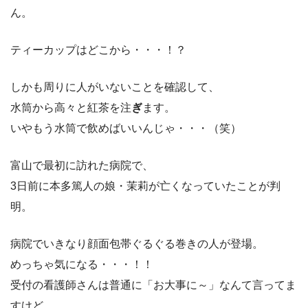
ん。
ティーカップはどこから・・・！？
しかも周りに人がいないことを確認して、
水筒から高々と紅茶を注
ぎ
ます。
いやもう水筒で飲めばいいんじゃ・・・（笑）
富山で最初に訪れた病院で、
3日前に本多篤人の娘・茉莉が亡くなっていたことが判
明。
病院でいきなり顔面包帯ぐるぐる巻きの人が登場。
めっちゃ気になる・・・！！
受付の看護師さんは普通に「お大事に～」なんて言ってま
すけど、