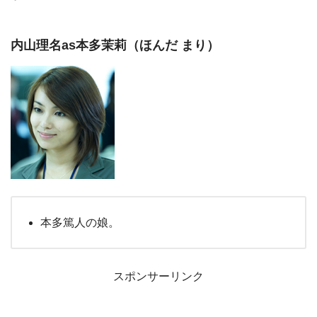
内山理名as本多茉莉（ほんだ まり）
本多篤人の娘。
スポンサーリンク