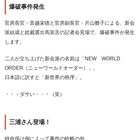
爆破事件発生
官房長官・音越栄徳と官房副長官・片山雛子による、新会
派結成と総裁選出馬宣言の記者会見場で、爆破事件が発生
します。
二人が立ち上げた新会派の名前は「NEW WORLD
ORDER（ニューワールドオーダー）」。
日本語に訳すと「新世界の秩序」。
・・・ダサい・・・（笑）
三浦さん登場！
特命係は例によって事件の蚊帳の外。