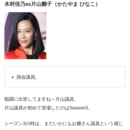
木村佳乃as片山雛子（かたやま ひなこ）
国会議員。
順調に出世してますね～片山議員。
片山議員が初めて登場したのはSeason3。
シーズン3の時は、まだいかにもお嬢さん議員という感じ