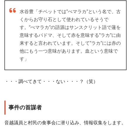
水谷豊「チベットでは”ぺマラカ”という名で、古
くからお守り石として使われているそうで
す。”ぺマラカ”の語源はサンスクリット語で蓮を
意味するパドマ、そして赤を意味する”ラカ”に由
来すると言われています。そして”ラカ”には赤の
他にもう一つ意味があります。血という意味で
す」
・・・調べてきて・・・ない・・・？（笑）
事件の首謀者
音越議員と村民の食事会に潜り込み、情報収集をします。