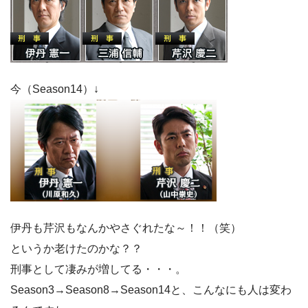
今（Season14）↓
伊丹も芹沢もなんかやさぐれたな～！！（笑）
というか老けたのかな？？
刑事として凄みが増してる・・・。
Season3→Season8→Season14と、こんなにも人は変わ