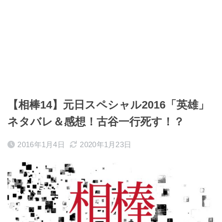
【相棒14】元日スペシャル2016「英雄」
ネタバレ＆感想！古谷一行死す！？
2016年1月4日
2020年1月23日