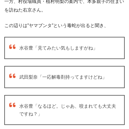
一方、村役場職員・植村明梨の案内で、本多親子の住まい
を訪ねた右京さん。
この辺りは”ヤマブンタ”という毒蛇が出ると聞き、
水谷豊「見てみたい気もしますがね」
武田梨奈「一応解毒剤持ってますけどね」
水谷豊「なるほど。じゃあ、咬まれても大丈夫
ですね？」