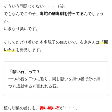
そういう問題じゃない・・・（笑）
でもなんでこの子、
毒蛇の解毒剤を持ってる
んでしょう
か。
いきなり臭いです。
そしてたどり着いた本多親子の住まいで、右京さんは
「
願
い石」
を発見します。
「願い石」って？
一つの石を二つに割り、同じ願いを持つ者で分け持
つと成就すると言われる石。
植村明梨の首にも、
赤い願い石
が・・・。