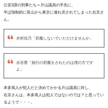
公安3課の刑事たち＝片山議員の手先に、
半ば強制的に富山から東京に連れ戻されてしまった右京さ
ん。
木村佳乃「邪魔しないでいただけませんか」
水谷豊「旅行の邪魔をされたのは僕の方です
よ」
本多篤人が犯人だと決めてかかる片山議員に対し、
右京さんは、本多篤人は犯人ではないのでは？と思ってい
るようで・・・。