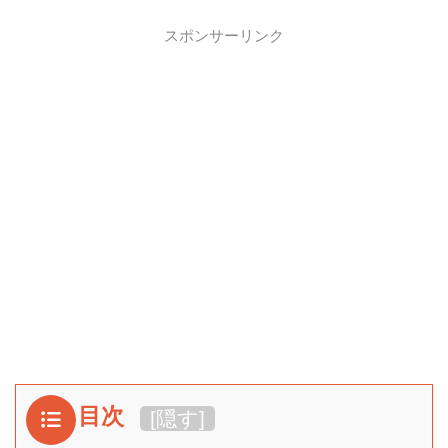
スポンサーリンク
目次
[
隠す
]