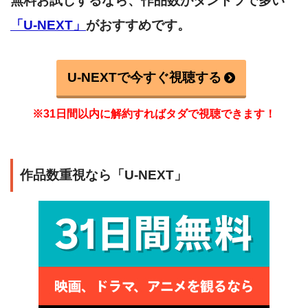
無料お試しするなら、作品数がダントツで多い
「U-NEXT」
がおすすめです。
U-NEXTで今すぐ視聴する
※31日間以内に解約すればタダで視聴できます！
作品数重視なら「U-NEXT」